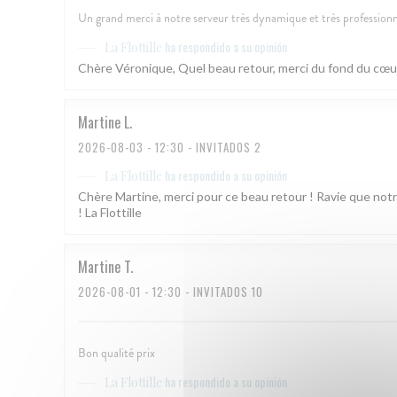
Un grand merci à notre serveur très dynamique et très professionne
ha respondido a su opinión
La Flottille
Chère Véronique, Quel beau retour, merci du fond du cœur ! 
Martine
L
2026-08-03
- 12:30 - INVITADOS 2
ha respondido a su opinión
La Flottille
Chère Martine, merci pour ce beau retour ! Ravie que notr
! La Flottille
Martine
T
2026-08-01
- 12:30 - INVITADOS 10
Bon qualité prix
ha respondido a su opinión
La Flottille