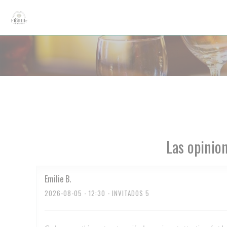
Personalización de sus opciones de cookies
Las opinion
Emilie
B
2026-08-05
- 12:30 - INVITADOS 5