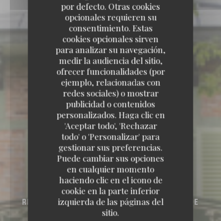
por defecto. Otras cookies
opcionales requieren su
consentimiento. Estas
cookies opcionales sirven
para analizar su navegación,
medir la audiencia del sitio,
ofrecer funcionalidades (por
ejemplo, relacionadas con
redes sociales) o mostrar
publicidad o contenidos
personalizados. Haga clic en
'Aceptar todo', 'Rechazar
todo' o 'Personalizar' para
gestionar sus preferencias.
Puede cambiar sus opciones
en cualquier momento
haciendo clic en el icono de
cookie en la parte inferior
izquierda de las páginas del
RESTAURANTE FRANCÉS
PARC DU CHÂTEAU DE
VERSAILLES 78000 VERSAILLES
sitio.