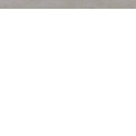
Bienvenido a
La Flottille