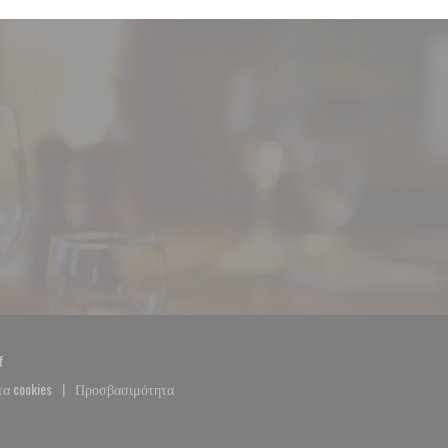
((ανοίγει σε νέο παράθυρο))
f
τα cookies
Προσβασιμότητα
((ανοίγει σε νέο παράθυρο))
((ανοίγει σε νέο παράθυρο))