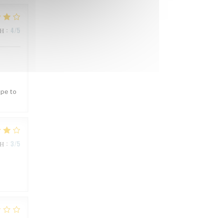
ΜΉ
:
4
/5
ope to
ΜΉ
:
3
/5