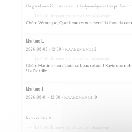
Un grand merci à notre serveur très dynamique et très professionne
απάντησε σε αυτή την αξιολόγηση
La Flottille
Chère Véronique, Quel beau retour, merci du fond du cœur ! 
Martine
L
2026-08-03
- 12:30 - ΚΑΛΕΣΜΈΝΟΙ 2
απάντησε σε αυτή την αξιολόγηση
La Flottille
Chère Martine, merci pour ce beau retour ! Ravie que notr
! La Flottille
Martine
T
2026-08-01
- 12:30 - ΚΑΛΕΣΜΈΝΟΙ 10
Bon qualité prix
απάντησε σε αυτή την αξιολόγηση
La Flottille