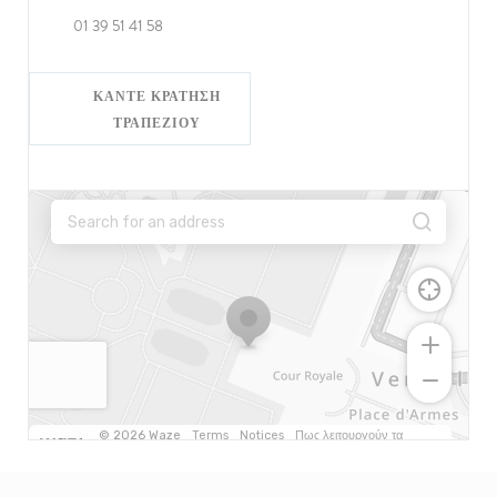
01 39 51 41 58
ΚΆΝΤΕ ΚΡΆΤΗΣΗ
ΤΡΑΠΕΖΙΟΎ