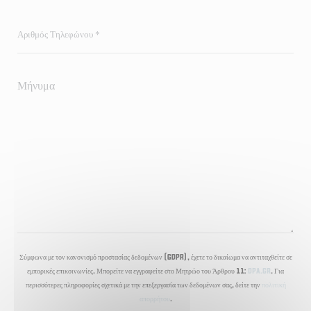
Σύμφωνα με τον κανονισμό προστασίας δεδομένων (GDPR), έχετε το δικαίωμα να αντιταχθείτε σε
εμπορικές επικοινωνίες. Μπορείτε να εγγραφείτε στο Μητρώο του Άρθρου 11:
dpa.gr
. Για
περισσότερες πληροφορίες σχετικά με την επεξεργασία των δεδομένων σας, δείτε την
πολιτική
απορρήτου
.