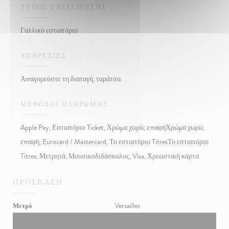
ΤΎΠΟΣ ΕΠΙΧΕΊΡΗΣΗΣ
Γαλλικό εστιατόριο
ΥΠΗΡΕΣΊΕΣ
Απαγορεύστε τη διαταγή, ταράτσα
ΜΈΘΟΔΟΙ ΠΛΗΡΩΜΉΣ
Apple Pay, Εστιατόριο Ticket, Χρώμα χωρίς επαφήΧρώμα χωρίς
επαφή, Eurocard / Mastercard, Το εστιατόριο TitresΤο εστιατόριο
Titres, Μετρητά, Μουσικοδιδάσκαλος, Visa, Χρεωστική κάρτα
ΠΡΌΣΒΑΣΗ
Versailles
Μετρό