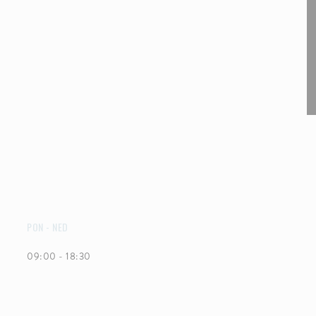
PON
-
NED
09:00 - 18:30