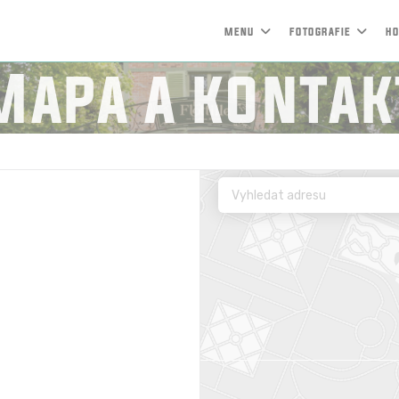
MENU
FOTOGRAFIE
HO
Mapa a kontak
 novém okně))