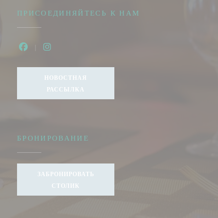
ПРИСОЕДИНЯЙТЕСЬ К НАМ
Facebook ((открывается в новом окне))
Instagram ((открывается в новом окне))
НОВОСТНАЯ
РАССЫЛКА
БРОНИРОВАНИЕ
ЗАБРОНИРОВАТЬ
СТОЛИК