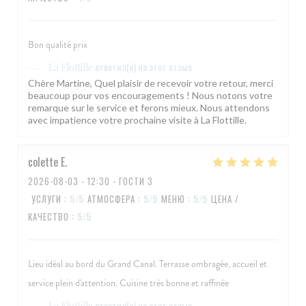
Bon qualité prix
ответил(а) на этот отзыв
La Flottille
Chère Martine, Quel plaisir de recevoir votre retour, merci
beaucoup pour vos encouragements ! Nous notons votre
remarque sur le service et ferons mieux. Nous attendons
avec impatience votre prochaine visite à La Flottille.
colette
E
2026-08-03
- 12:30 - ГОСТИ 3
УСЛУГИ
:
5
/5
АТМОСФЕРА
:
5
/5
МЕНЮ
:
5
/5
ЦЕНА /
КАЧЕСТВО
:
5
/5
Lieu idéal au bord du Grand Canal. Terrasse ombragée, accueil et
service plein d'attention. Cuisine très bonne et raffinée
ответил(а) на этот отзыв
La Flottille