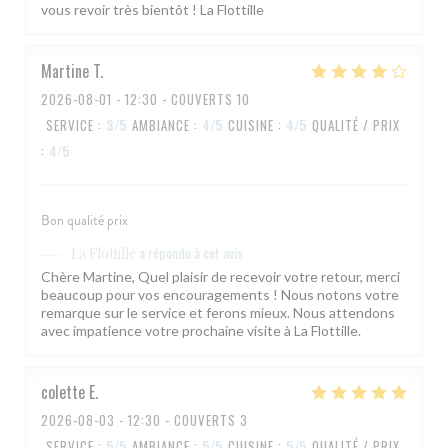
vous revoir très bientôt ! La Flottille
Martine
T
2026-08-01
- 12:30 - COUVERTS 10
SERVICE
:
3
/5
AMBIANCE
:
4
/5
CUISINE
:
4
/5
QUALITÉ / PRIX
:
4
/5
Bon qualité prix
a répondu à cet avis
La Flottille
Chère Martine, Quel plaisir de recevoir votre retour, merci
beaucoup pour vos encouragements ! Nous notons votre
remarque sur le service et ferons mieux. Nous attendons
avec impatience votre prochaine visite à La Flottille.
colette
E
2026-08-03
- 12:30 - COUVERTS 3
SERVICE
:
5
/5
AMBIANCE
:
5
/5
CUISINE
:
5
/5
QUALITÉ / PRIX