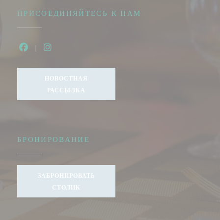
ПРИСОЕДИНЯЙТЕСЬ К НАМ
Facebook ((открывается в новом окне))
Instagram ((открывается в новом окне))
НОВОСТНАЯ
РАССЫЛКА
БРОНИРОВАНИЕ
ЗАБРОНИРОВАТЬ
СТОЛИК