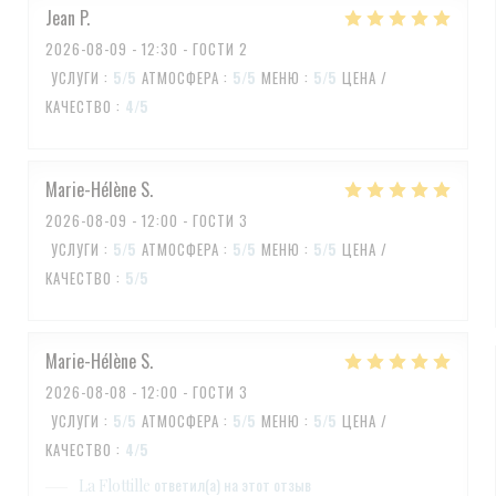
Jean
P
2026-08-09
- 12:30 - ГОСТИ 2
УСЛУГИ
:
5
/5
АТМОСФЕРА
:
5
/5
МЕНЮ
:
5
/5
ЦЕНА /
КАЧЕСТВО
:
4
/5
Marie-Hélène
S
2026-08-09
- 12:00 - ГОСТИ 3
УСЛУГИ
:
5
/5
АТМОСФЕРА
:
5
/5
МЕНЮ
:
5
/5
ЦЕНА /
КАЧЕСТВО
:
5
/5
Marie-Hélène
S
2026-08-08
- 12:00 - ГОСТИ 3
УСЛУГИ
:
5
/5
АТМОСФЕРА
:
5
/5
МЕНЮ
:
5
/5
ЦЕНА /
КАЧЕСТВО
:
4
/5
ответил(а) на этот отзыв
La Flottille