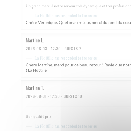
Un grand merci à notre serveur très dynamique et très professionne
has responded to the review
La Flottille
Chère Véronique, Quel beau retour, merci du fond du cœur ! 
Martine
L
2026-08-03
- 12:30 - GUESTS 2
has responded to the review
La Flottille
Chère Martine, merci pour ce beau retour ! Ravie que notr
! La Flottille
Martine
T
2026-08-01
- 12:30 - GUESTS 10
Bon qualité prix
has responded to the review
La Flottille