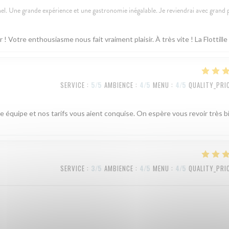
l. Une grande expérience et une gastronomie inégalable. Je reviendrai avec grand p
Votre enthousiasme nous fait vraiment plaisir. À très vite ! La Flottille
SERVICE
:
5
/5
AMBIENCE
:
4
/5
MENU
:
4
/5
QUALITY_PRI
e équipe et nos tarifs vous aient conquise. On espère vous revoir très b
SERVICE
:
3
/5
AMBIENCE
:
4
/5
MENU
:
4
/5
QUALITY_PRI