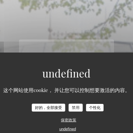
这个网站使用cookie， 并让您可以控制想要激活的内容。
好的，全部接受
禁用
个性化
保密政策
undefined