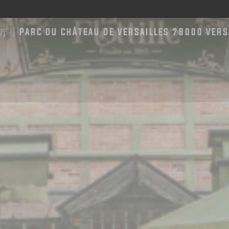
厅
PARC DU CHÂTEAU DE VERSAILLES 78000 VERS