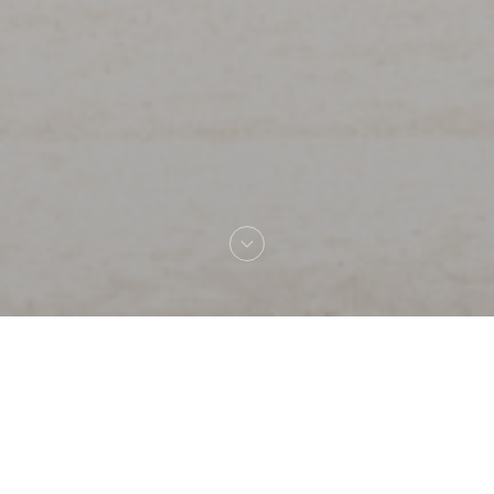
Bem-vindo a
La Flottille