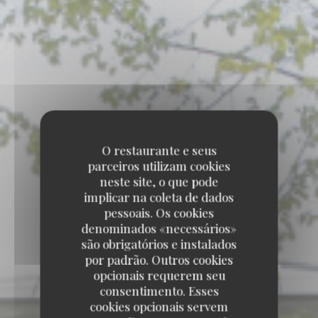
O restaurante e seus
parceiros utilizam cookies
neste site, o que pode
implicar na coleta de dados
pessoais. Os cookies
denominados «necessários»
são obrigatórios e instalados
por padrão. Outros cookies
opcionais requerem seu
consentimento. Esses
cookies opcionais servem