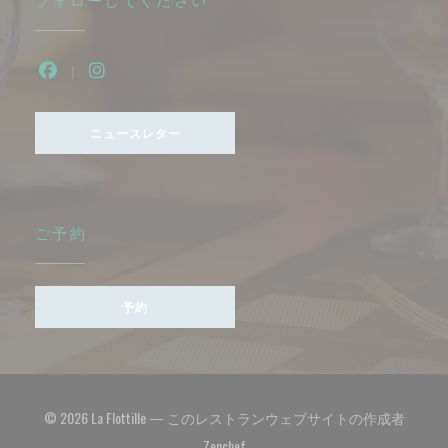
Facebook ((新しいウィンドウで開きます))
Instagram ((新しいウィンドウで開きます)
ニュースレター
ご予約
予約
© 2026 La Flottille — このレストランウェブサイトの作成者
((新しいウィンドウで開きます))
Zenchef