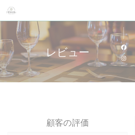
クッキー利用の管理について
レビュー
Fa
Ins
顧客の評価