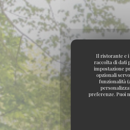
Il ristorante e
raccolta di dati
impostazione pre
opzionali servo
funzionalità (
personalizzati
preferenze. Puoi m