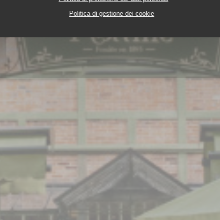
Politica di gestione dei cookie
TAURANT
PARC DU CHÂTEAU DE VERSAILLES 7800