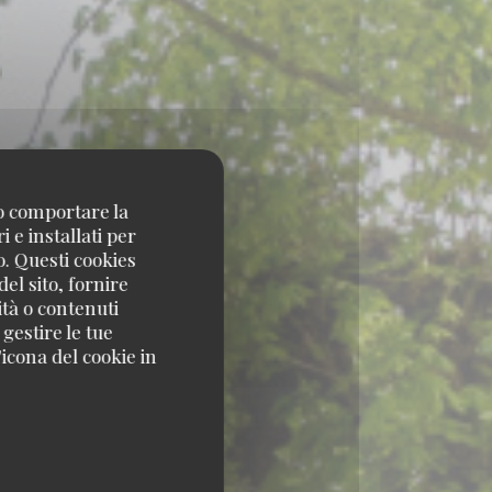
no comportare la
 e installati per
o. Questi cookies
el sito, fornire
ità o contenuti
 gestire le tue
icona del cookie in