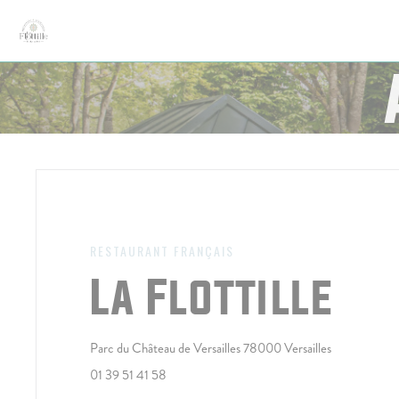
Personnalisation de vos choix en matière de cookies
RESTAURANT FRANÇAIS
La Flottille
((ouvre une n
Parc du Château de Versailles 78000 Versailles
01 39 51 41 58