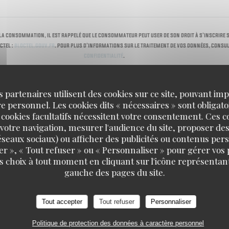
 la consommation, il est rappelé que le consommateur peut user de son droit à s'inscrire s
ctel :
bloctel.gouv.fr
. Pour plus d'informations sur le traitement de vos données, consu
confidentialité
.
s partenaires utilisent des cookies sur ce site, pouvant impl
 personnel. Les cookies dits « nécessaires » sont obligatoi
 cookies facultatifs nécessitent votre consentement. Ces co
votre navigation, mesurer l'audience du site, proposer des
 réseaux sociaux) ou afficher des publicités ou contenus per
er », « Tout refuser » ou « Personnaliser » pour gérer vos
s choix à tout moment en cliquant sur l'icône représentant
gauche des pages du site.
Tout accepter
Tout refuser
Personnaliser
Politique de protection des données à caractère personnel