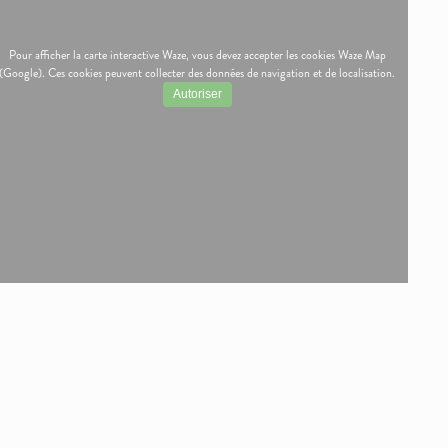
Pour afficher la carte interactive Waze, vous devez accepter les cookies Waze Map
(Google). Ces cookies peuvent collecter des données de navigation et de localisation.
Autoriser