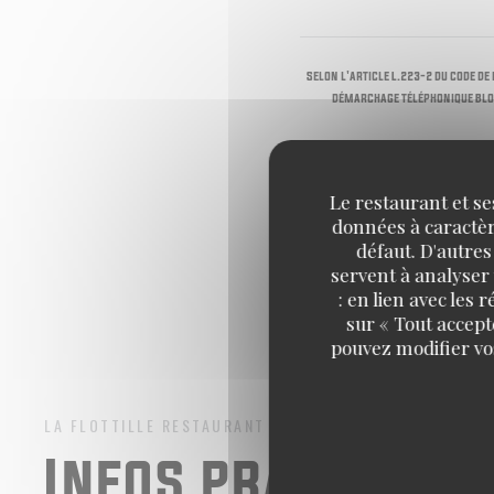
Selon l'article L.223-2 du code de
démarchage téléphonique Blo
Le restaurant et se
données à caractère
défaut. D'autres
servent à analyser 
: en lien avec les
sur « Tout accept
pouvez modifier vo
LA FLOTTILLE
RESTAURANT FRANÇAIS
VERSAILLES
Infos pratiques